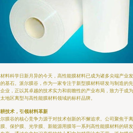
在材料科学日新月异的今天，高性能膜材料已成为诸多尖端产业
展的基石。派尔膜谷，作为一家专注于新型膜材料研发与制造的
驱企业，正以其卓越的技术实力和前瞻性的产业布局，致力于成
亚太地区离型与高性能膜材料领域的标杆品牌。
深耕技术，引领材料革新
派尔膜谷的核心竞争力源于对技术创新的不懈追求。公司聚焦于
型膜、保护膜、光学膜、新能源用膜等一系列高性能膜材料的研