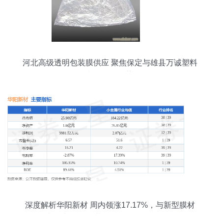
河北高级透明包装膜供应 聚焦保定与雄县万诚塑料
制品厂的优势
深度解析华阳新材 周内领涨17.17%，与新型膜材
料增长逻辑的共同提示所改起所改起