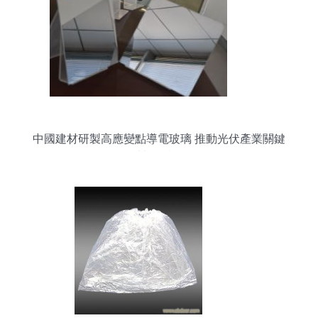
中國建材研製高應變點導電玻璃 推動光伏產業關鍵
材料國產化