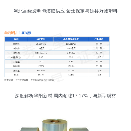
河北高级透明包装膜供应 聚焦保定与雄县万诚塑料
制品厂的优势
深度解析华阳新材 周内领涨17.17%，与新型膜材
料增长逻辑的共同提示所改起所改起