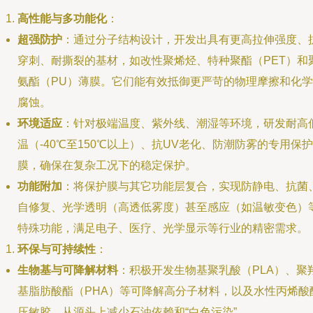
高性能与多功能化
：
超强防护
：通过分子结构设计，开发出具有更高拉伸强度、
穿刺、耐撕裂的基材，如改性聚烯烃、特种聚酯（PET）和
氨酯（PU）薄膜。它们能有效抵御更严苛的物理摩擦和化学
腐蚀。
环境适应
：针对极端温度、紫外线、潮湿等环境，研发耐高
温（-40℃至150℃以上）、抗UV老化、防潮防雾的专用保护
膜，确保在复杂工况下的稳定保护。
功能附加
：将保护膜与其它功能层复合，实现防静电、抗菌
自修复、光学透明（高透低雾度）甚至感应（如温敏变色）
特殊功能，满足电子、医疗、光学显示等行业的精密需求。
环保与可持续性
：
生物基与可降解材料
：积极开发生物基聚乳酸（PLA）、聚
基脂肪酸酯（PHA）等可降解高分子材料，以及水性丙烯酸
压敏胶，从源头上减少石油依赖和“白色污染”。