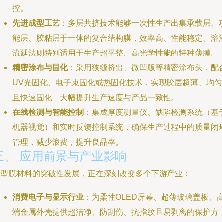
控。
先进成型工艺
：多层共挤技术能够一次性生产出集承载层、
能层、胶粘层于一体的复合结构膜，效率高、性能稳定。溶
流延法则特别适用于生产超平整、高光学性能的特种薄膜。
精密涂布与固化
：采用狭缝挤出、微凹版等精密涂布头，配
UV光固化、电子束固化或热固化技术，实现胶层超薄、均匀
且快速固化，大幅提升生产速度与产品一致性。
在线检测与智能控制
：集成厚度测量仪、缺陷检测系统（基
机器视觉）和实时反馈控制系统，确保生产过程中的质量闭
管理，减少浪费，提升良品率。
三、 应用前景与产业影响
新型膜材料的突破性发展，正在深刻改变多个下游产业：
消费电子与显示行业
：为柔性OLED屏幕、超薄玻璃盖板、
端金属外壳提供超洁净、防刮伤、抗指纹且易剥离的保护方