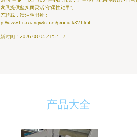
发展提供坚实而灵活的“柔性铠甲”。
如若转载，请注明出处：
ttp://www.huaxiangwk.com/product/82.html
新时间：2026-08-04 21:57:12
产品大全