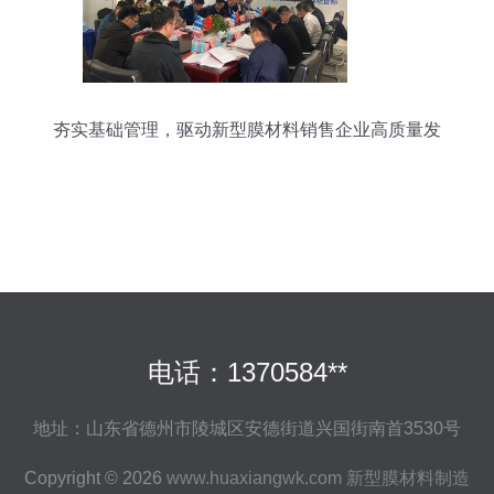
夯实基础管理，驱动新型膜材料销售企业高质量发
展
电话：1370584**
地址：山东省德州市陵城区安德街道兴国街南首3530号
Copyright © 2026
www.huaxiangwk.com
新型膜材料制造