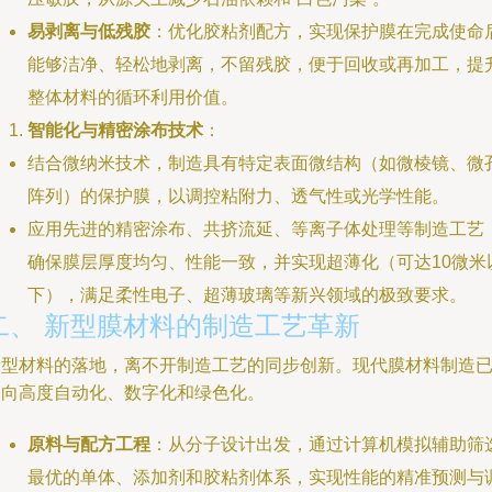
易剥离与低残胶
：优化胶粘剂配方，实现保护膜在完成使命
能够洁净、轻松地剥离，不留残胶，便于回收或再加工，提
整体材料的循环利用价值。
智能化与精密涂布技术
：
结合微纳米技术，制造具有特定表面微结构（如微棱镜、微
阵列）的保护膜，以调控粘附力、透气性或光学性能。
应用先进的精密涂布、共挤流延、等离子体处理等制造工艺
确保膜层厚度均匀、性能一致，并实现超薄化（可达10微米
下），满足柔性电子、超薄玻璃等新兴领域的极致要求。
二、 新型膜材料的制造工艺革新
新型材料的落地，离不开制造工艺的同步创新。现代膜材料制造
走向高度自动化、数字化和绿色化。
原料与配方工程
：从分子设计出发，通过计算机模拟辅助筛
最优的单体、添加剂和胶粘剂体系，实现性能的精准预测与