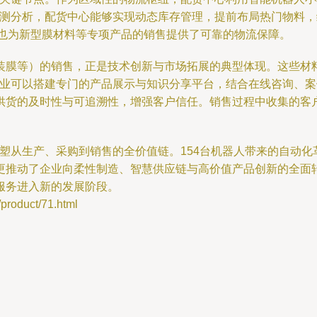
预测分析，配货中心能够实现动态库存管理，提前布局热门物料
务，也为新型膜材料等专项产品的销售提供了可靠的物流保障。
装膜等）的销售，正是技术创新与市场拓展的典型体现。这些材
企业可以搭建专门的产品展示与知识分享平台，结合在线咨询、
供货的及时性与可追溯性，增强客户信任。销售过程中收集的客
从生产、采购到销售的全价值链。154台机器人带来的自动化革命
更推动了企业向柔性制造、智慧供应链与高价值产品创新的全面
服务进入新的发展阶段。
duct/71.html