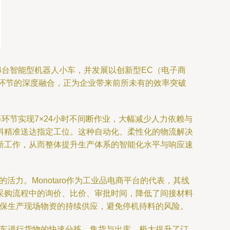
4台智能型机器人小车，并发展以创新型EC（电子商
等环节的深度融合，正为企业带来前所未有的效率突破
环节实现7×24小时不间断作业，大幅减少人力依赖与
料精准送达指定工位。这种自动化、柔性化的物流解决
新工作，从而整体提升生产体系的智能化水平与响应速
力。Monotaro作为工业品电商平台的代表，其线
采购流程中的询价、比价、审批时间，降低了间接材料
确保生产现场物资的持续供应，避免停机待料的风险。
小车进行货物的快速分拣、集货与出库，极大提升了订