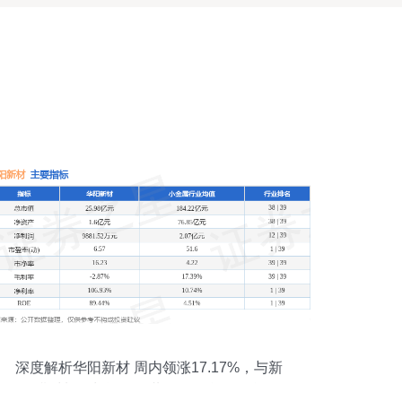
深度解析华阳新材 周内领涨17.17%，与新
型膜材料增长逻辑的共同提示所改起所改